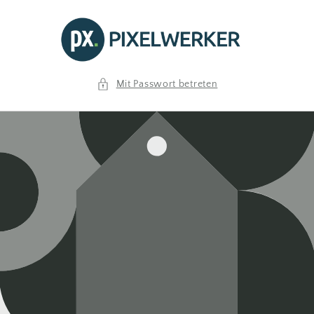
Direkt
zum
Inhalt
Mit Passwort betreten