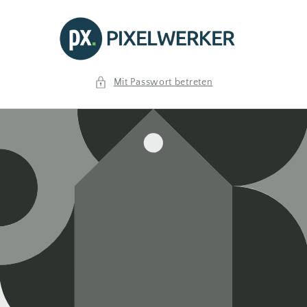
Direkt
zum
Inhalt
Mit Passwort betreten