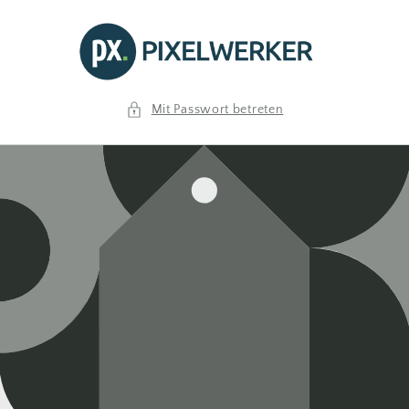
Direkt
zum
Inhalt
Mit Passwort betreten