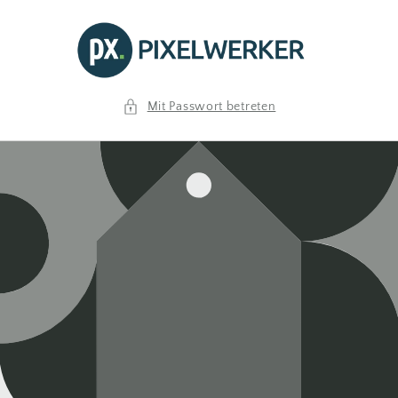
Direkt
zum
Inhalt
Mit Passwort betreten