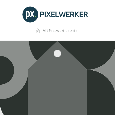
Direkt
zum
Inhalt
Mit Passwort betreten