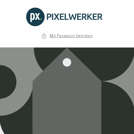
Direkt
zum
Inhalt
Mit Passwort betreten