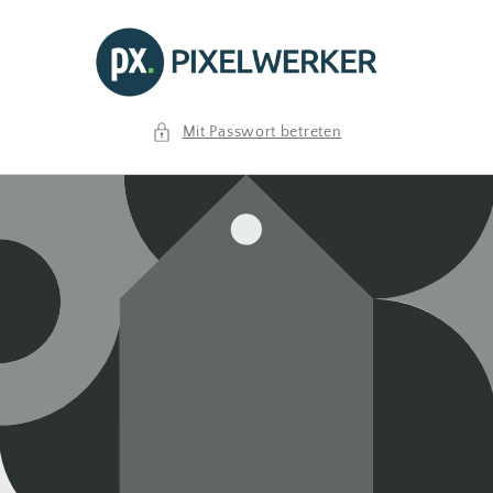
Direkt
zum
Inhalt
Mit Passwort betreten