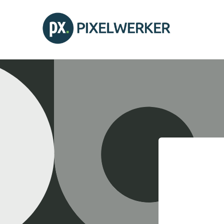
Direkt
zum
Inhalt